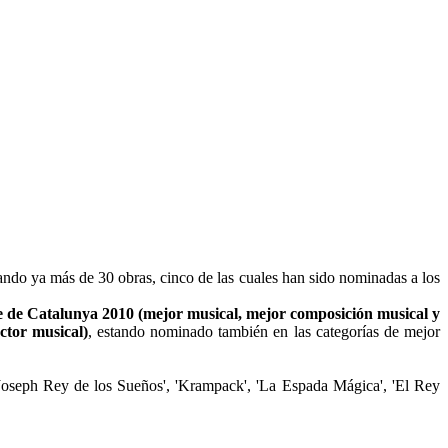
mando ya más de 30 obras, cinco de las cuales han sido nominadas a los
 de Catalunya 2010 (mejor musical, mejor composición musical y
ctor musical)
, estando nominado también en las categorías de mejor
'Joseph Rey de los Sueños', 'Krampack', 'La Espada Mágica', 'El Rey