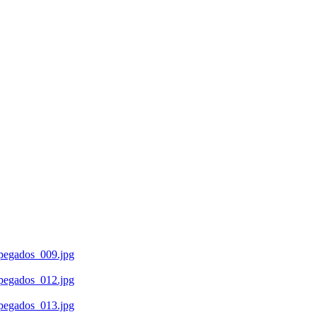
s/pegados_009.jpg
s/pegados_012.jpg
s/pegados_013.jpg