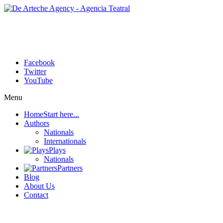
Facebook
Twitter
YouTube
Menu
Home
Start here...
Authors
Nationals
Internationals
Plays
Nationals
Partners
Blog
About Us
Contact