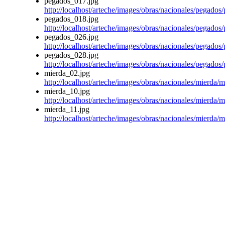
pegados_017.jpg
http://localhost/arteche/images/obras/nacionales/pegado
pegados_018.jpg
http://localhost/arteche/images/obras/nacionales/pegado
pegados_026.jpg
http://localhost/arteche/images/obras/nacionales/pegado
pegados_028.jpg
http://localhost/arteche/images/obras/nacionales/pegado
mierda_02.jpg
http://localhost/arteche/images/obras/nacionales/mierda/
mierda_10.jpg
http://localhost/arteche/images/obras/nacionales/mierda/
mierda_11.jpg
http://localhost/arteche/images/obras/nacionales/mierda/