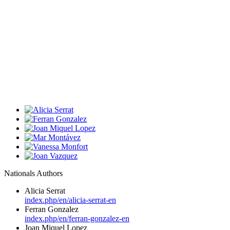
Nationals Authors
Alicia Serrat
index.php/en/alicia-serrat-en
Ferran Gonzalez
index.php/en/ferran-gonzalez-en
Joan Miquel Lopez