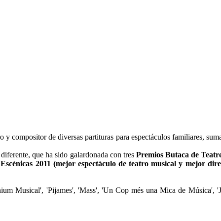
o y compositor de diversas partituras para espectáculos familiares, su
 diferente, que ha sido galardonada con tres
Premios Butaca de Teatre
scénicas 2011 (mejor espectáculo de teatro musical y mejor dire
enium Musical', 'Pijames', 'Mass', 'Un Cop més una Mica de Música', 