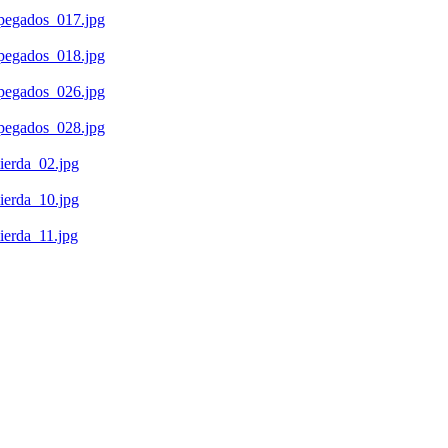
s/pegados_017.jpg
s/pegados_018.jpg
s/pegados_026.jpg
s/pegados_028.jpg
mierda_02.jpg
mierda_10.jpg
mierda_11.jpg