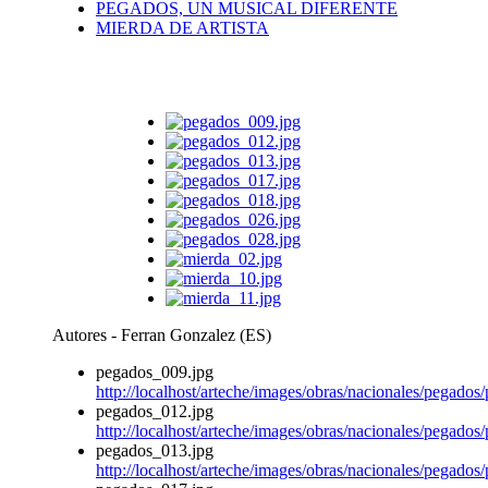
PEGADOS, UN MUSICAL DIFERENTE
MIERDA DE ARTISTA
Autores - Ferran Gonzalez (ES)
pegados_009.jpg
http://localhost/arteche/images/obras/nacionales/pegado
pegados_012.jpg
http://localhost/arteche/images/obras/nacionales/pegado
pegados_013.jpg
http://localhost/arteche/images/obras/nacionales/pegado