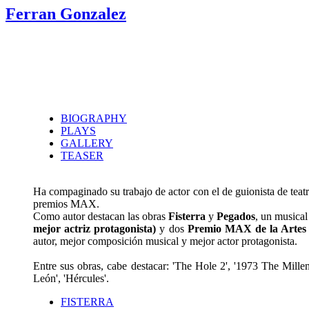
Ferran Gonzalez
BIOGRAPHY
PLAYS
GALLERY
TEASER
Ha compaginado su trabajo de actor con el de guionista de teatr
premios MAX.
Como autor destacan las obras
Fisterra
y
Pegados
, un musical
mejor actriz protagonista)
y dos
Premio MAX de la Artes E
autor, mejor composición musical y mejor actor protagonista.
Entre sus obras, cabe destacar: 'The Hole 2', '1973 The Mill
León', 'Hércules'.
FISTERRA